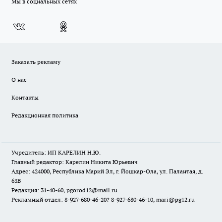
Мы в социальных сетях
Заказать рекламу
О нас
Контакты
Редакционная политика
Учредитель: ИП КАРЕЛИН Н.Ю.
Главный редактор: Карелин Никита Юрьевич
Адрес: 424000, Республика Марий Эл, г. Йошкар-Ола, ул. Палантая, д.
63В
Редакция: 31-40-60, pgorod12@mail.ru
Рекламный отдел: 8-927-680-46-20? 8-927-680-46-10, mari@pg12.ru