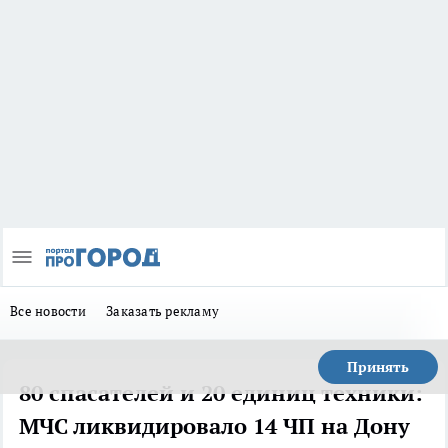
Все новости
Заказать рекламу
Принять
80 спасателей и 20 единиц техники:
МЧС ликвидировало 14 ЧП на Дону