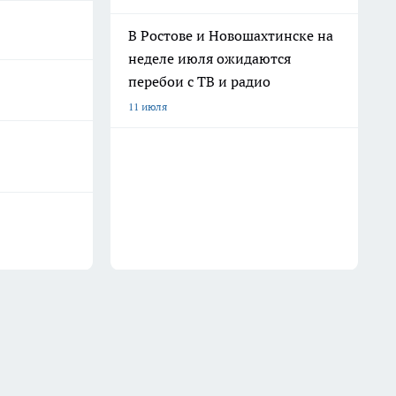
В Ростове и Новошахтинске на
неделе июля ожидаются
перебои с ТВ и радио
11 июля