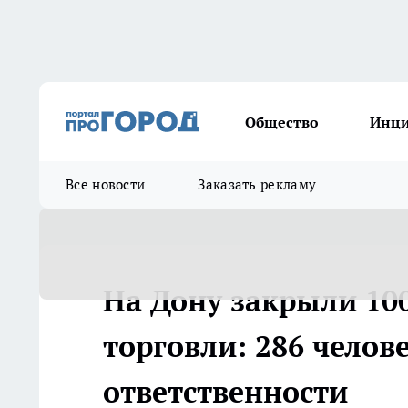
Общество
Инц
Все новости
Заказать рекламу
На Дону закрыли 10
торговли: 286 челов
ответственности