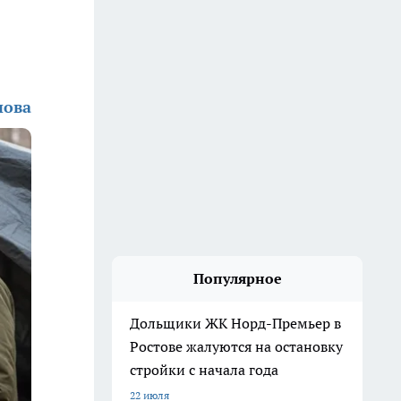
нова
Популярное
Дольщики ЖК Норд-Премьер в
Ростове жалуются на остановку
стройки с начала года
22 июля