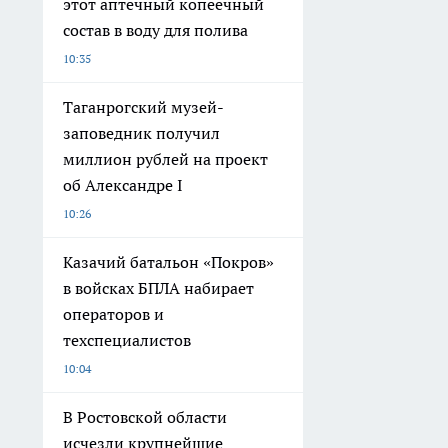
этот аптечный копеечный
состав в воду для полива
10:35
Таганрогский музей-
заповедник получил
миллион рублей на проект
об Александре I
10:26
Казачий батальон «Покров»
в войсках БПЛА набирает
операторов и
техспециалистов
10:04
В Ростовской области
исчезли крупнейшие