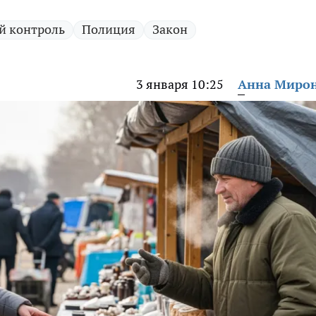
й контроль
Полиция
Закон
3 января 10:25
Анна Миро