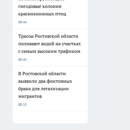
гнездовые колонии
краснокнижных птиц
09:44
Трассы Ростовской области
поливают водой на участках
с самым высоким трафиком
08:45
В Ростовской области
выявили два фиктивных
брака для легализации
мигрантов
08:25