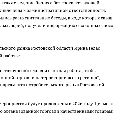
 а также ведение бизнеса без соответствующей
привлечены к административной ответственности.
лись разъяснительные беседы, в ходе которых свыш
жилых людей, получили информацию о законных спос
ьского рынка Ростовской области Ирина Гелас
й работы:
остаточно объемная и сложная работа, чтобы
онной торговли на территории всего региона", -
епартамента потребительского рынка Ростовской
 мероприятия будут продолжены в 2026 году. Целью э
ию организованной торговли качественными товарам