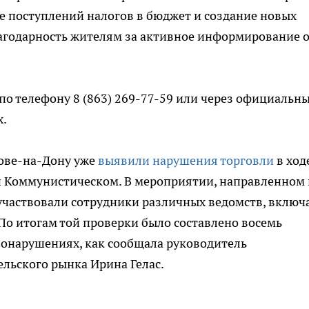
е поступлений налогов в бюджет и создание новых
лагодарность жителям за активное информирование 
о телефону 8 (863) 269-77-59 или через официальн
х.
тове-на-Дону уже
выявили нарушения торговли
в ход
 и Коммунистическом. В мероприятии, направленном 
участвовали сотрудники различных ведомств, включ
По итогам той проверки было составлено восемь
онарушениях, как сообщала руководитель
льского рынка Ирина Гелас.