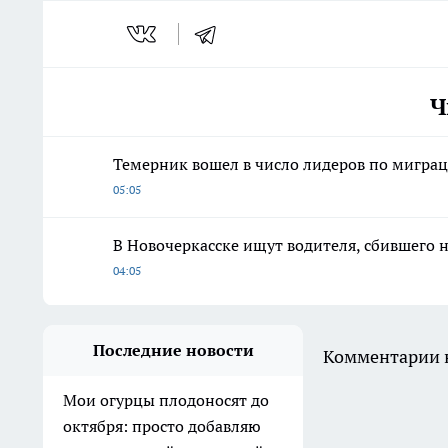
Ч
Темерник вошел в число лидеров по миграц
05:05
В Новочеркасске ищут водителя, сбившего 
04:05
Последние новости
Комментарии н
Мои огурцы плодоносят до
октября: просто добавляю