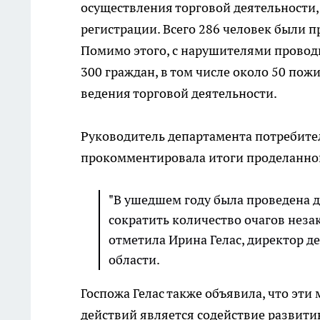
осуществления торговой деятельности,
регистрации. Всего 286 человек были 
Помимо этого, с нарушителями проводи
300 граждан, в том числе около 50 по
ведения торговой деятельности.
Руководитель департамента потребител
прокомментировала итоги проделанно
"В ушедшем году была проведена д
сократить количество очагов незак
отметила Ирина Гелас, директор д
области.
Госпожа Гелас также объявила, что эти
действий является содействие развит