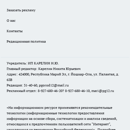
Заказать рекламу
О нас
Контакты
Редакционная политика
Учредитель: ИП КАРЕЛИН Н.Ю.
Главный редактор: Карелин Никита Юрьевич
Адрес: 424000, Республика Марий Эл, г. Йошкар-Ола, ул. Палантая, д.
63В
Редакция: 31-40-60, pgorod12@mail.ru
Рекламный отдел: 8-927-680-46-20? 8-927-680-46-10, mari@pg12.ru
«На информационном ресурсе применяются рекомендательные
технологии (информационные технологии предоставления
информации на основе сбора, систематизации и анализа сведений,
относящихся к предпочтениям пользователей сети "Интернет",
находящихся на территории Российской Федерации)».
Подробнее