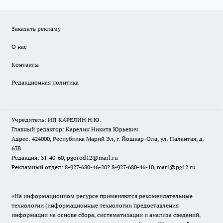
Заказать рекламу
О нас
Контакты
Редакционная политика
Учредитель: ИП КАРЕЛИН Н.Ю.
Главный редактор: Карелин Никита Юрьевич
Адрес: 424000, Республика Марий Эл, г. Йошкар-Ола, ул. Палантая, д.
63В
Редакция: 31-40-60, pgorod12@mail.ru
Рекламный отдел: 8-927-680-46-20? 8-927-680-46-10, mari@pg12.ru
«На информационном ресурсе применяются рекомендательные
технологии (информационные технологии предоставления
информации на основе сбора, систематизации и анализа сведений,