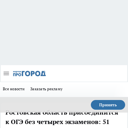
Все новости
Заказать рекламу
Принять
Ростовская область присоединится
к ОГЭ без четырех экзаменов: 51