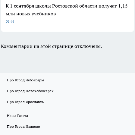
К 1 сентября школы Ростовской области получат 1,15
млн новых учебников
05:44
Комментарии на этой странице отключены.
Про Город Чебоксары
Про Город Новочебоксарск
Про Город Ярославль
Наша Газета
Про Город Иваново