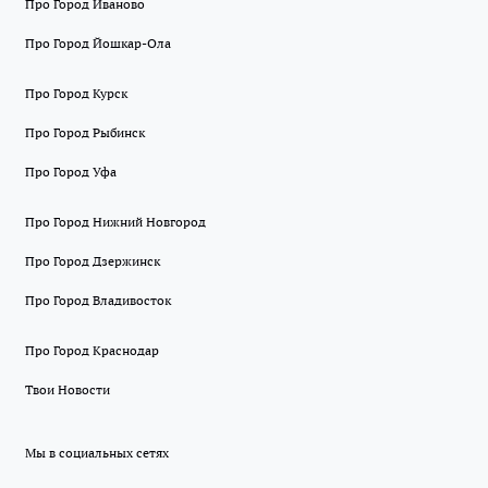
Про Город Иваново
Про Город Йошкар-Ола
Про Город Курск
Про Город Рыбинск
Про Город Уфа
Про Город Нижний Новгород
Про Город Дзержинск
Про Город Владивосток
Про Город Краснодар
Твои Новости
Мы в социальных сетях