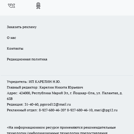
Заказать рекламу
О нас
Контакты
Редакционная политика
Учредитель: ИП КАРЕЛИН Н.Ю.
Главный редактор: Карелин Никита Юрьевич
Адрес: 424000, Республика Марий Эл, г. Йошкар-Ола, ул. Палантая, д.
63В
Редакция: 31-40-60, pgorod12@mail.ru
Рекламный отдел: 8-927-680-46-20? 8-927-680-46-10, mari@pg12.ru
«На информационном ресурсе применяются рекомендательные
технологии (информационные технологии предоставления