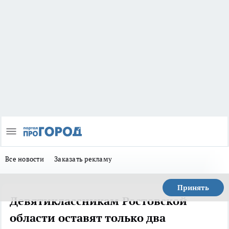
Все новости
Заказать рекламу
Принять
Девятиклассникам Ростовской
области оставят только два