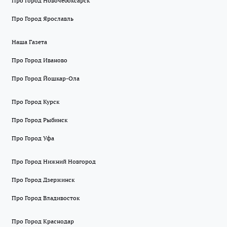
Про Город Новочебоксарск
Про Город Ярославль
Наша Газета
Про Город Иваново
Про Город Йошкар-Ола
Про Город Курск
Про Город Рыбинск
Про Город Уфа
Про Город Нижний Новгород
Про Город Дзержинск
Про Город Владивосток
Про Город Краснодар