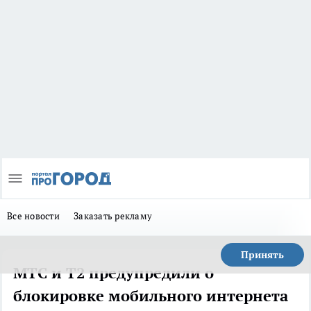
Все новости
Заказать рекламу
Принять
МТС и Т2 предупредили о
блокировке мобильного интернета