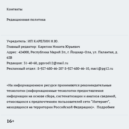
Контакты
Редакционная политика
Учредитель: ИП КАРЕЛИН Н.Ю.
Главный редактор: Карелин Никита Юрьевич
Адрес: 424000, Республика Марий Эл, г. Йошкар-Ола, ул. Палантая, д.
63В
Редакция: 31-40-60, pgorod12@mail.ru
Рекламный отдел: 8-927-680-46-20? 8-927-680-46-10, mari@pg12.ru
«На информационном ресурсе применяются рекомендательные
технологии (информационные технологии предоставления
информации на основе сбора, систематизации и анализа сведений,
относящихся к предпочтениям пользователей сети "Интернет",
находящихся на территории Российской Федерации)».
Подробнее
16+