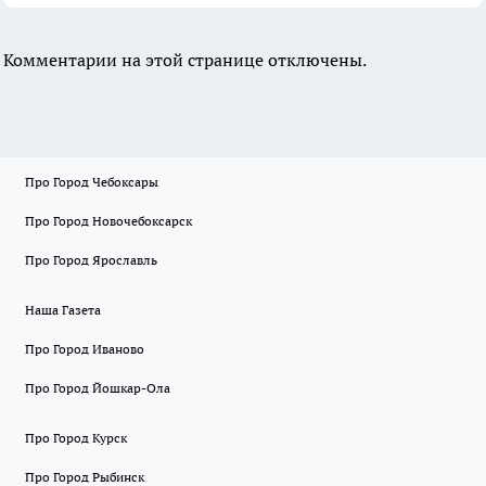
Комментарии на этой странице отключены.
Про Город Чебоксары
Про Город Новочебоксарск
Про Город Ярославль
Наша Газета
Про Город Иваново
Про Город Йошкар-Ола
Про Город Курск
Про Город Рыбинск