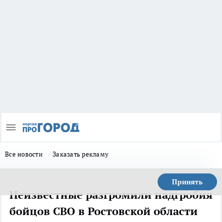
Все новости
Заказать рекламу
Принять
Неизвестные разгромили надгробия
бойцов СВО в Ростовской области