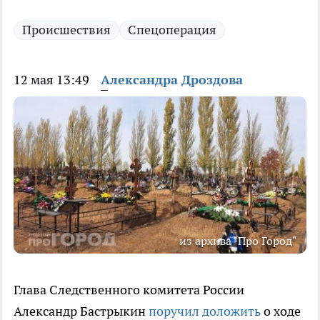
Происшествия
Спецоперация
12 мая 13:49
Александра Дроздова
из архива "Про Город"
Глава Следственного комитета России
Александр Бастрыкин
поручил доложить
о ходе