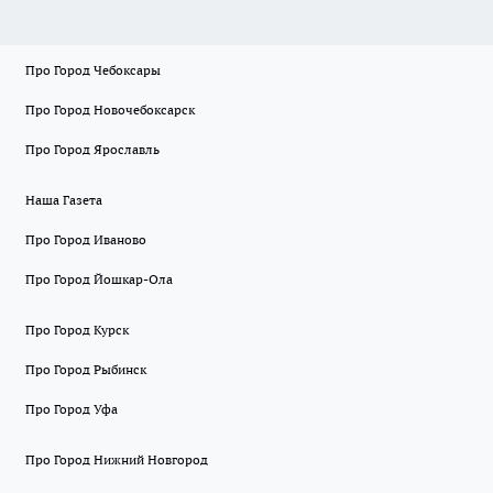
Про Город Чебоксары
Про Город Новочебоксарск
Про Город Ярославль
Наша Газета
Про Город Иваново
Про Город Йошкар-Ола
Про Город Курск
Про Город Рыбинск
Про Город Уфа
Про Город Нижний Новгород