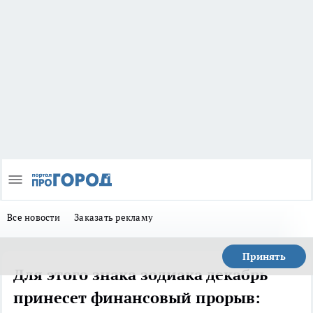
Все новости
Заказать рекламу
Принять
Для этого знака зодиака декабрь
принесет финансовый прорыв: