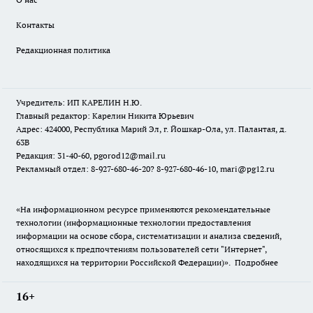
Контакты
Редакционная политика
Учредитель: ИП КАРЕЛИН Н.Ю.
Главный редактор: Карелин Никита Юрьевич
Адрес: 424000, Республика Марий Эл, г. Йошкар-Ола, ул. Палантая, д.
63В
Редакция: 31-40-60, pgorod12@mail.ru
Рекламный отдел: 8-927-680-46-20? 8-927-680-46-10, mari@pg12.ru
«На информационном ресурсе применяются рекомендательные
технологии (информационные технологии предоставления
информации на основе сбора, систематизации и анализа сведений,
относящихся к предпочтениям пользователей сети "Интернет",
находящихся на территории Российской Федерации)».
Подробнее
16+