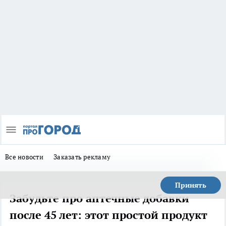
Все новости
Заказать рекламу
Принять
Забудьте про аптечные добавки
после 45 лет: этот простой продукт