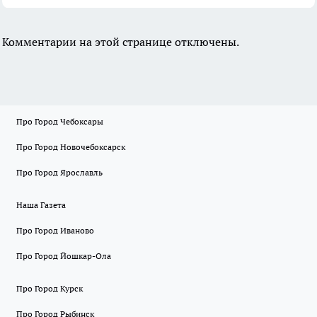
Комментарии на этой странице отключены.
Про Город Чебоксары
Про Город Новочебоксарск
Про Город Ярославль
Наша Газета
Про Город Иваново
Про Город Йошкар-Ола
Про Город Курск
Про Город Рыбинск