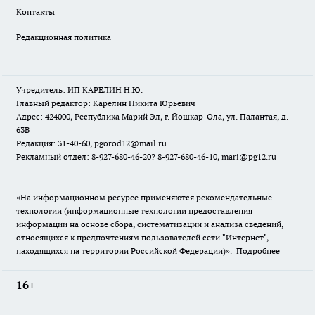
Контакты
Редакционная политика
Учредитель: ИП КАРЕЛИН Н.Ю.
Главный редактор: Карелин Никита Юрьевич
Адрес: 424000, Республика Марий Эл, г. Йошкар-Ола, ул. Палантая, д.
63В
Редакция: 31-40-60, pgorod12@mail.ru
Рекламный отдел: 8-927-680-46-20? 8-927-680-46-10, mari@pg12.ru
«На информационном ресурсе применяются рекомендательные
технологии (информационные технологии предоставления
информации на основе сбора, систематизации и анализа сведений,
относящихся к предпочтениям пользователей сети "Интернет",
находящихся на территории Российской Федерации)».
Подробнее
16+