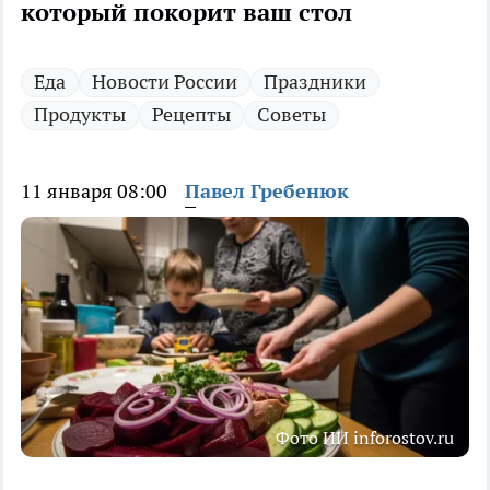
который покорит ваш стол
Еда
Новости России
Праздники
Продукты
Рецепты
Советы
11 января 08:00
Павел Гребенюк
Фото ИИ inforostov.ru