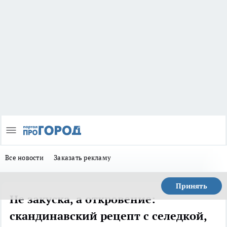
Все новости
Заказать рекламу
Принять
Не закуска, а откровение:
скандинавский рецепт с селедкой,