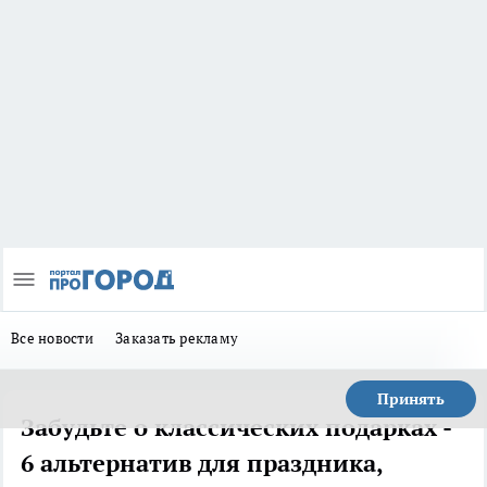
Все новости
Заказать рекламу
Принять
Забудьте о классических подарках -
6 альтернатив для праздника,