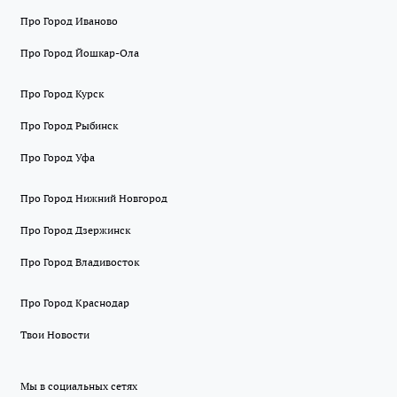
Про Город Иваново
Про Город Йошкар-Ола
Про Город Курск
Про Город Рыбинск
Про Город Уфа
Про Город Нижний Новгород
Про Город Дзержинск
Про Город Владивосток
Про Город Краснодар
Твои Новости
Мы в социальных сетях