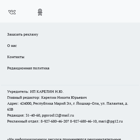
Заказать рекламу
О нас
Контакты
Редакционная политика
Учредитель: ИП КАРЕЛИН Н.Ю.
Главный редактор: Карелин Никита Юрьевич
Адрес: 424000, Республика Марий Эл, г. Йошкар-Ола, ул. Палантая, д.
63В
Редакция: 31-40-60, pgorod12@mail.ru
Рекламный отдел: 8-927-680-46-20? 8-927-680-46-10, mari@pg12.ru
«На информационном ресурсе применяются рекомендательные