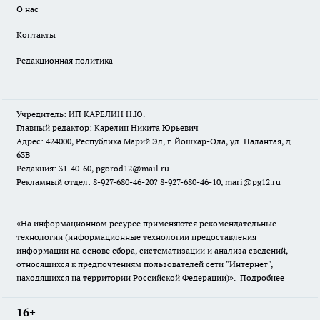
О нас
Контакты
Редакционная политика
Учредитель: ИП КАРЕЛИН Н.Ю.
Главный редактор: Карелин Никита Юрьевич
Адрес: 424000, Республика Марий Эл, г. Йошкар-Ола, ул. Палантая, д.
63В
Редакция: 31-40-60, pgorod12@mail.ru
Рекламный отдел: 8-927-680-46-20? 8-927-680-46-10, mari@pg12.ru
«На информационном ресурсе применяются рекомендательные
технологии (информационные технологии предоставления
информации на основе сбора, систематизации и анализа сведений,
относящихся к предпочтениям пользователей сети "Интернет",
находящихся на территории Российской Федерации)».
Подробнее
16+