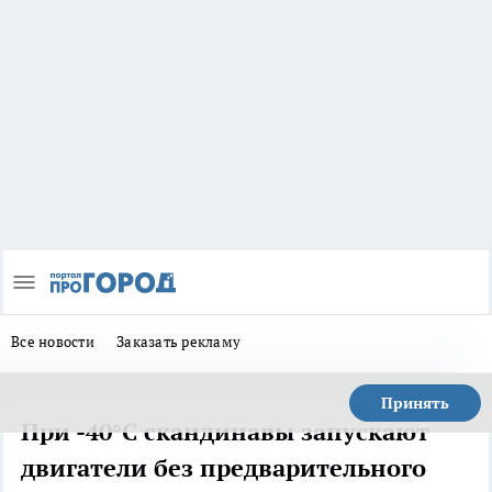
Все новости
Заказать рекламу
Принять
При -40°С скандинавы запускают
двигатели без предварительного