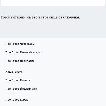
Комментарии на этой странице отключены.
Про Город Чебоксары
Про Город Новочебоксарск
Про Город Ярославль
Наша Газета
Про Город Иваново
Про Город Йошкар-Ола
Про Город Курск