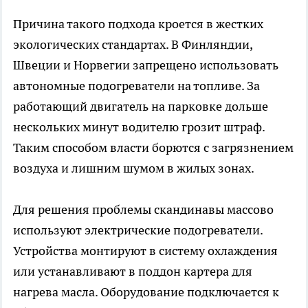
Причина такого подхода кроется в жестких
экологических стандартах. В Финляндии,
Швеции и Норвегии запрещено использовать
автономные подогреватели на топливе. За
работающий двигатель на парковке дольше
нескольких минут водителю грозит штраф.
Таким способом власти борются с загрязнением
воздуха и лишним шумом в жилых зонах.
Для решения проблемы скандинавы массово
используют электрические подогреватели.
Устройства монтируют в систему охлаждения
или устанавливают в поддон картера для
нагрева масла. Оборудование подключается к