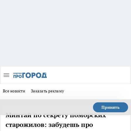
Все новости
Заказать рекламу
Принять
Минтай по секрету поморских
старожилов: забудешь про