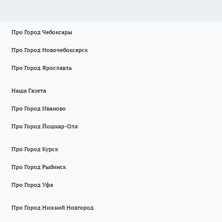
Про Город Чебоксары
Про Город Новочебоксарск
Про Город Ярославль
Наша Газета
Про Город Иваново
Про Город Йошкар-Ола
Про Город Курск
Про Город Рыбинск
Про Город Уфа
Про Город Нижний Новгород