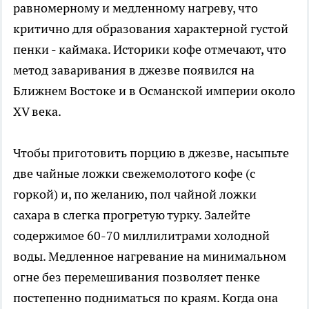
равномерному и медленному нагреву, что
критично для образования характерной густой
пенки - каймака. Историки кофе отмечают, что
метод заваривания в джезве появился на
Ближнем Востоке и в Османской империи около
XV века.
Чтобы приготовить порцию в джезве, насыпьте
две чайные ложки свежемолотого кофе (с
горкой) и, по желанию, пол чайной ложки
сахара в слегка прогретую турку. Залейте
содержимое 60-70 миллилитрами холодной
воды. Медленное нагревание на минимальном
огне без перемешивания позволяет пенке
постепенно подниматься по краям. Когда она