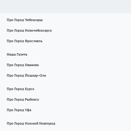
Про Город Чебоксары
Про Город Новочебоксарск
Про Город Ярославль
Наша Газета
Про Город Иваново
Про Город Йошкар-Ола
Про Город Курск
Про Город Рыбинск
Про Город Уфа
Про Город Нижний Новгород