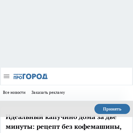
Все новости
Заказать рекламу
Принять
Идеальный капучино дома за две
минуты: рецепт без кофемашины,