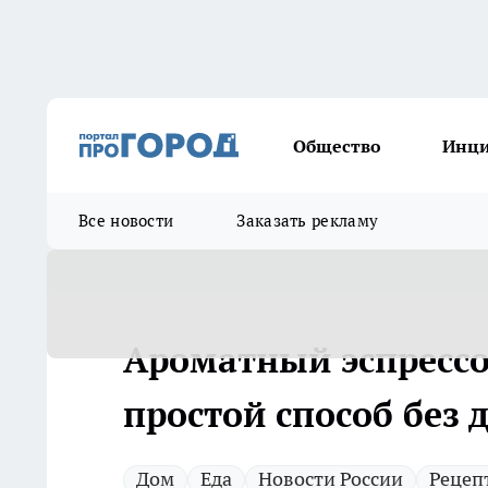
Общество
Инц
Все новости
Заказать рекламу
Ароматный эспрессо
простой способ без 
Дом
Еда
Новости России
Рецеп