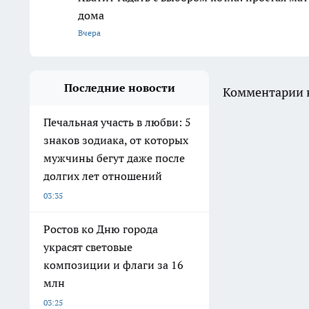
дома
Вчера
Последние новости
Комментарии н
Печальная участь в любви: 5
знаков зодиака, от которых
мужчины бегут даже после
долгих лет отношений
03:35
Ростов ко Дню города
украсят световые
композиции и флаги за 16
млн
03:25