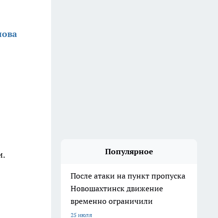
лова
Популярное
и.
После атаки на пункт пропуска
Новошахтинск движение
временно ограничили
25 июля