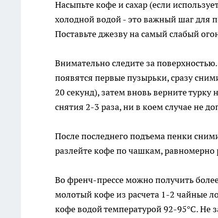
Насыпьте кофе и сахар (если использует
холодной водой - это важный шаг для 
Поставьте джезву на самый слабый ого
Внимательно следите за поверхностью. 
появятся первые пузырьки, сразу снимит
20 секунд), затем вновь верните турку
снятия 2-3 раза, ни в коем случае не д
После последнего подъема пенки сними
разлейте кофе по чашкам, равномерно 
Во френч-прессе можно получить более
молотый кофе из расчета 1-2 чайные л
кофе водой температурой 92-95°C. Не з