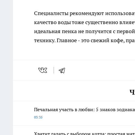
Специалисты рекомендуют использоват
качество воды тоже существенно влияе
идеальная пенка не получится с первой
технику. Главное - это свежий кофе, п
Ч
Печальная участь в любви: 5 знаков зодиак
03:35
Хватит гадать с выбором котла: простая ма