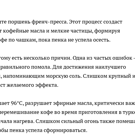
те поршень френч-пресса. Этот процесс создаст
т кофейные масла и мелкие частицы, формируя
фе по чашкам, пока пенка не успела осесть.
тому есть несколько причин. Одна из частых ошибок 
правильного помола. Для достижения наилучшего
м, напоминающим морскую соль. Слишком крупный и
ст желаемого эффекта.
ает 96°C, разрушает эфирные масла, критически ва
перемешивание кофе во время приготовления в турк
начала нагрева. Слишком сильный огонь также помеша
обы пенка успела сформироваться.