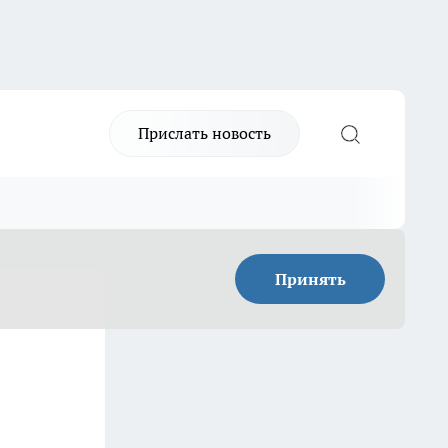
Прислать новость
Принять