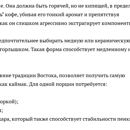
. Она должна быть горячей, но не кипящей, в преде
ь" кофе, убивая его тонкий аромат и препятствуя
как он слишком агрессивно экстрагирует компонент
предпочтительнее выбирать медную или керамическу
 горлышком. Такая форма способствует медленному 
авние традиции Востока, позволяет получить самую
как каймак. Для одной порции потребуется:
горкой);
ы;
ара, который также способствует стабильности пенк