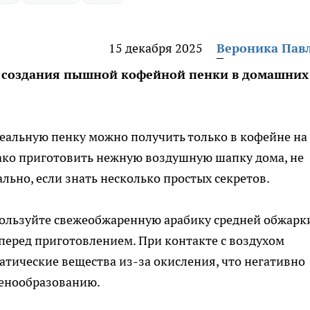
15 декабря 2025
Вероника Пав
ы создания пышной кофейной пенки в домашних
еальную пенку можно получить только в кофейне на
ко приготовить нежную воздушную шапку дома, не
ьно, если знать несколько простых секретов.
спользуйте свежеобжаренную арабику средней обжарк
перед приготовлением. При контакте с воздухом
атические вещества из-за окисления, что негативно
 пенообразованию.