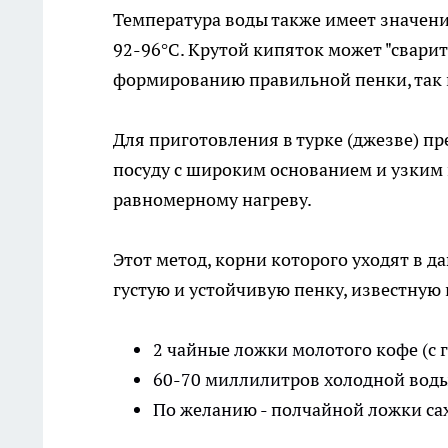
Температура воды также имеет значение
92-96°C. Крутой кипяток может "сварит
формированию правильной пенки, так 
Для приготовления в турке (джезве) 
посуду с широким основанием и узким
равномерному нагреву.
Этот метод, корни которого уходят в д
густую и устойчивую пенку, известную 
2 чайные ложки молотого кофе (с 
60-70 миллилитров холодной вод
По желанию - полчайной ложки сах