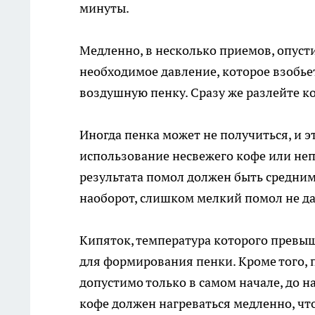
минуты.
Медленно, в несколько приемов, опусти
необходимое давление, которое взобье
воздушную пенку. Сразу же разлейте ко
Иногда пенка может не получиться, и э
использование несвежего кофе или не
результата помол должен быть средни
наоборот, слишком мелкий помол не да
Кипяток, температура которого превыш
для формирования пенки. Кроме того, 
допустимо только в самом начале, до 
кофе должен нагреваться медленно, чт