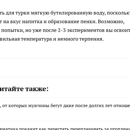
ь для турки мягкую бутилированную воду, поскольк
т на вкус напитка и образование пенки. Возможно,
 попытки, но уже после 2-3 экспериментов вы освои
равильная температура и немного терпения.
итайте также:
а, от которых мужчины бегут даже после долгих лет отнош
тематика покажет как перестать переплачивать за отоплен