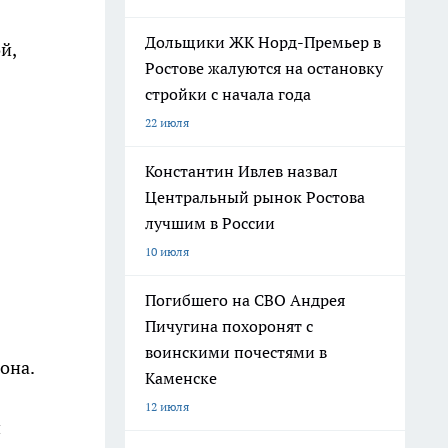
я
Дольщики ЖК Норд-Премьер в
й,
Ростове жалуются на остановку
стройки с начала года
22 июля
Константин Ивлев назвал
Центральный рынок Ростова
лучшим в России
10 июля
Погибшего на СВО Андрея
Пичугина похоронят с
воинскими почестями в
она.
Каменске
12 июля
и