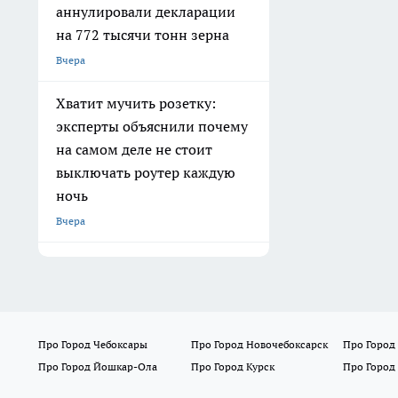
аннулировали декларации
на 772 тысячи тонн зерна
Вчера
Хватит мучить розетку:
эксперты объяснили почему
на самом деле не стоит
выключать роутер каждую
ночь
Вчера
Про Город Чебоксары
Про Город Новочебоксарск
Про Город
Про Город Йошкар-Ола
Про Город Курск
Про Город