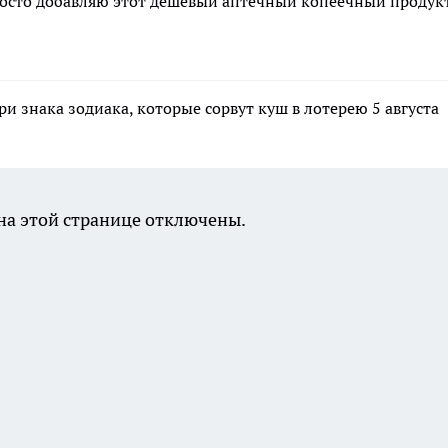
росто добавляю этот дешевый аптечный копеечный продук
ри знака зодиака, которые сорвут куш в лотерею 5 августа
а этой странице отключены.