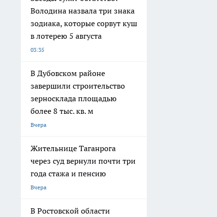
Володина назвала три знака
зодиака, которые сорвут куш
в лотерею 5 августа
03:35
В Дубовском районе
завершили строительство
зерносклада площадью
более 8 тыс. кв. м
Вчера
Жительнице Таганрога
через суд вернули почти три
года стажа и пенсию
Вчера
В Ростовской области