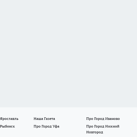
 Ярославль
Наша Газета
Про Город Иваново
 Рыбинск
Про Город Уфа
Про Город Нижний
Новгород