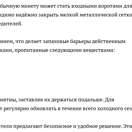
 обычную монету может стать входными воротами дл
димо надёжно закрыть мелкой металлической сетко
едителей.
ием, что делает запаховые барьеры действенным
и ткани, пропитанные следующими веществами:
иятны, заставляя их держаться подальше. Для
 регулярно обновлять в течение всего холодного сез
тели предлагают безопасное и удобное решение. Эт