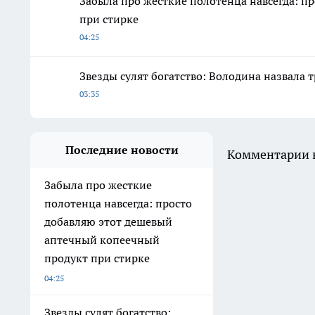
Забыла про жесткие полотенца навсегда: п
при стирке
04:25
Звезды сулят богатство: Володина назвала т
03:35
Последние новости
Комментарии н
Забыла про жесткие
полотенца навсегда: просто
добавляю этот дешевый
аптечный копеечный
продукт при стирке
04:25
Звезды сулят богатство: