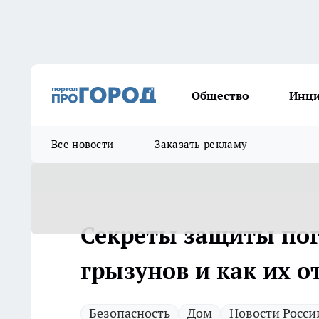
Общество
Инц
Все новости
Заказать рекламу
Секреты защиты пог
грызунов и как их о
Безопасность
Дом
Новости Росси