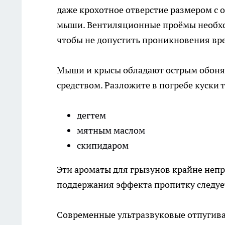
даже крохотное отверстие размером с
мыши. Вентиляционные проёмы необхо
чтобы не допустить проникновения вр
Мыши и крысы обладают острым обонян
средством. Разложите в погребе куск
дегтем
мятным маслом
скипидаром
Эти ароматы для грызунов крайне непр
поддержания эффекта пропитку следует
Современные ультразвуковые отпугива