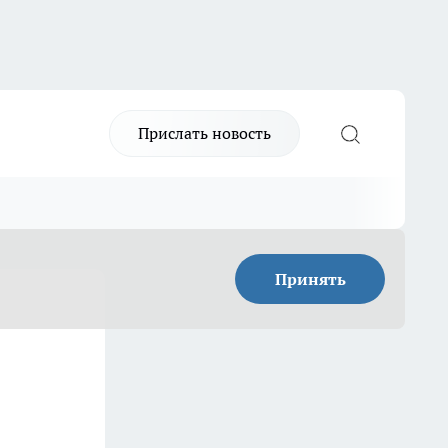
Прислать новость
Принять