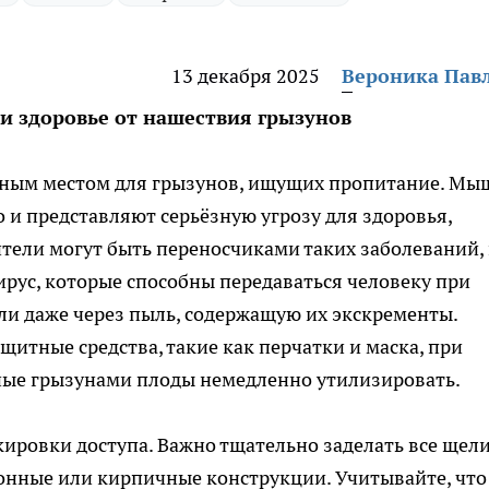
13 декабря 2025
Вероника Пав
и здоровье от нашествия грызунов
ьным местом для грызунов, ищущих пропитание. Мы
 и представляют серьёзную угрозу для здоровья,
тели могут быть переносчиками таких заболеваний,
ирус, которые способны передаваться человеку при
ли даже через пыль, содержащую их экскременты.
итные средства, такие как перчатки и маска, при
нные грызунами плоды немедленно утилизировать.
ировки доступа. Важно тщательно заделать все щели
етонные или кирпичные конструкции. Учитывайте, что