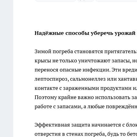
Надёжные способы уберечь урожай 
Зимой погреба становятся притягател
крысы не только уничтожают запасы, но
перенося опасные инфекции. Эти вреди
лептоспироз, сальмонеллез или хантав
контакте с зараженными продуктами и
Поэтому крайне важно использовать защ
работе с запасами, а любые повреждё
Эффективная защита начинается с блок
отверстия в стенах погреба, будь то б