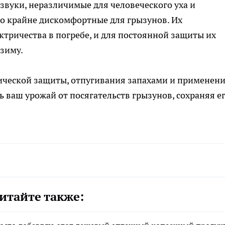
звуки, неразличимые для человеческого уха и
о крайне дискомфортные для грызунов. Их
ктричества в погребе, и для постоянной защиты их
зиму.
ической защиты, отпугивания запахами и применен
ь ваш урожай от посягательств грызунов, сохраняя е
итайте также: