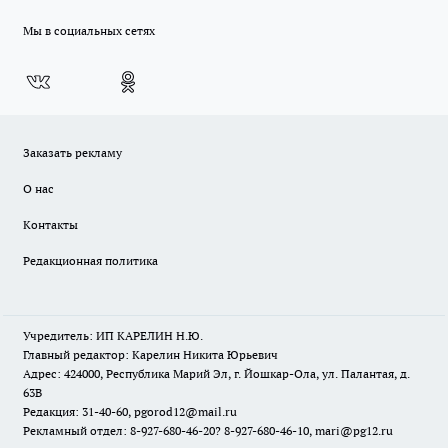
Мы в социальных сетях
Заказать рекламу
О нас
Контакты
Редакционная политика
Учредитель: ИП КАРЕЛИН Н.Ю.
Главный редактор: Карелин Никита Юрьевич
Адрес: 424000, Республика Марий Эл, г. Йошкар-Ола, ул. Палантая, д.
63В
Редакция: 31-40-60, pgorod12@mail.ru
Рекламный отдел: 8-927-680-46-20? 8-927-680-46-10, mari@pg12.ru