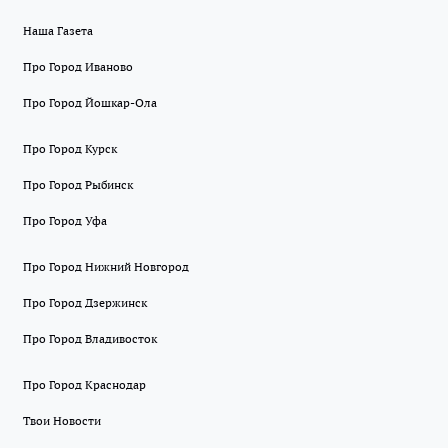
Наша Газета
Про Город Иваново
Про Город Йошкар-Ола
Про Город Курск
Про Город Рыбинск
Про Город Уфа
Про Город Нижний Новгород
Про Город Дзержинск
Про Город Владивосток
Про Город Краснодар
Твои Новости