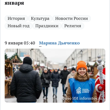
января
История
Культура
Новости России
Новый год
Праздники
Религия
9 января 05:40
Марина Дьяченко
Фото ИИ inforostov.ru