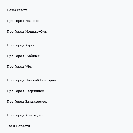
Наша Газета
Про Город Иваново
Про Город Йошкар-Ола
Про Город Курск
Про Город Рыбинск
Про Город Уфа
Про Город Нижний Новгород
Про Город Дзержинск
Про Город Владивосток
Про Город Краснодар
Твои Новости