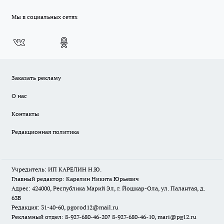
Мы в социальных сетях
Заказать рекламу
О нас
Контакты
Редакционная политика
Учредитель: ИП КАРЕЛИН Н.Ю.
Главный редактор: Карелин Никита Юрьевич
Адрес: 424000, Республика Марий Эл, г. Йошкар-Ола, ул. Палантая, д.
63В
Редакция: 31-40-60, pgorod12@mail.ru
Рекламный отдел: 8-927-680-46-20? 8-927-680-46-10, mari@pg12.ru