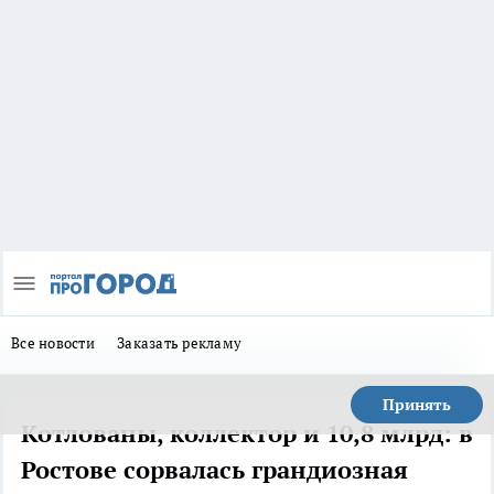
Все новости
Заказать рекламу
Принять
Котлованы, коллектор и 10,8 млрд: в
Ростове сорвалась грандиозная