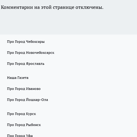
Комментарии на этой странице отключены.
Про Город Чебоксары
Про Город Новочебоксарск
Про Город Ярославль
Наша Газета
Про Город Иваново
Про Город Йошкар-Ола
Про Город Курск
Про Город Рыбинск
Про Город Уфа