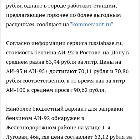
рубля, однако в городе работают станции,
предлагающие горючее по более выгодным
расценкам, сообщает на
"kommersant.ru"
.
Согласно информации сервиса russiabase.ru,
стоимость бензина АИ-92 в Ростове-на-Дону в
среднем равна 63,94 рубля за литр. Цены на
АИ-95 и АИ-95+ достигают 70,11 рубля и 70,86
рубля соответственно, в то время как за литр
АИ-100 в среднем просят 90,62 рубля.
Наиболее бюджетный вариант для заправки
бензином АИ-92 обнаружен в
Железнодорожном районе на улице 1-я
Луговая, 46а, где цена составляет 62,12 рубля за