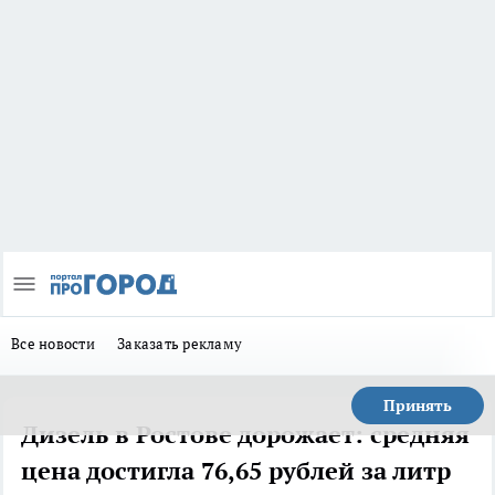
Все новости
Заказать рекламу
Принять
Дизель в Ростове дорожает: средняя
цена достигла 76,65 рублей за литр