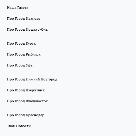
Наша Газета
Про Город Иваново
Про Город Йошкар-Ола
Про Город Курск
Про Город Рыбинск
Про Город Уфа
Про Город Нижний Новгород
Про Город Дзержинск
Про Город Владивосток
Про Город Краснодар
Твои Новости