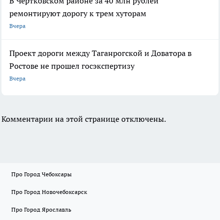
В Чертковском районе за 40 млн рублей
ремонтируют дорогу к трем хуторам
Вчера
Проект дороги между Таганрогской и Доватора в
Ростове не прошел госэкспертизу
Вчера
Комментарии на этой странице отключены.
Про Город Чебоксары
Про Город Новочебоксарск
Про Город Ярославль