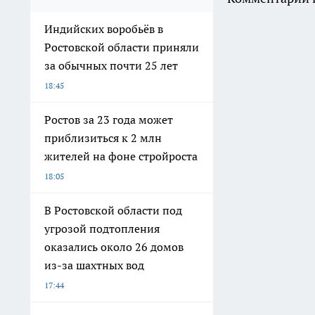
Индийских воробьёв в
Ростовской области приняли
за обычных почти 25 лет
18:45
Ростов за 23 года может
приблизиться к 2 млн
жителей на фоне стройроста
18:05
В Ростовской области под
угрозой подтопления
оказались около 26 домов
из-за шахтных вод
17:44