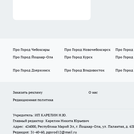
Про Город Чебоксары
Про Город Новочебоксарск
Про Город
Про Город Йошкар-Ола
Про Город Курск
Про Город
Про Город Дзержинск
Про Город Владивосток
Про Город
Заказать рекламу
О нас
Редакционная политика
Учредитель: ИП КАРЕЛИН Н.Ю.
Главный редактор: Карелин Никита Юрьевич
Адрес: 424000, Республика Марий Эл, г. Йошкар-Ола, ул. Палантая, д. 63
Редакция: 31-40-60, pgorod12@mail.ru