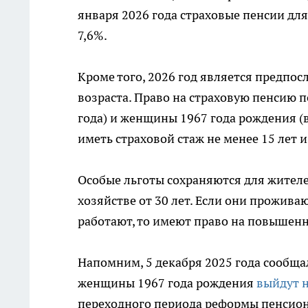
января 2026 года страховые пенсии дл
7,6%.
Кроме того, 2026 год является предп
возраста. Право на страховую пенсию п
года) и женщины 1967 года рождения (
иметь страховой стаж не менее 15 лет
Особые льготы сохраняются для жителе
хозяйстве от 30 лет. Если они прожива
работают, то имеют право на повышен
Напомним, 5 декабря 2025 года сообщал
женщины 1967 года рождения
выйдут 
переходного периода реформы пенсион