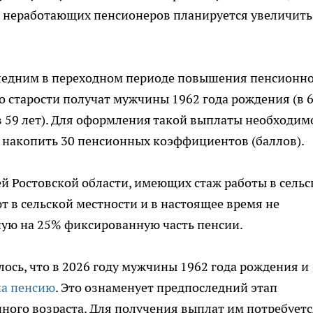
я неработающих пенсионеров планируется увеличить
оследним в переходном периоде повышения пенсионн
о старости получат мужчины 1962 года рождения (в 
в 59 лет). Для оформления такой выплаты необходим
 и накопить 30 пенсионных коэффициентов (баллов).
й Ростовской области, имеющих стаж работы в сель
ют в сельской местности и в настоящее время не
ную на 25% фиксированную часть пенсии.
ось, что в 2026 году мужчины 1962 года рождения и
на пенсию
. Это ознаменует предпоследний этап
ного возраста. Для получения выплат им потребуетс