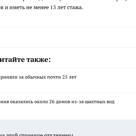
 и иметь не менее 15 лет стажа.
итайте также:
приняли за обычных почти 25 лет
ения оказались около 26 домов из-за шахтных вод
а этой странице отключены.