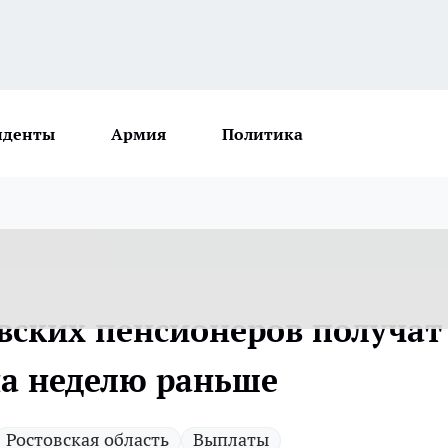
иденты
Армия
Политика
вских пенсионеров получат
а неделю раньше
Ростовская область
Выплаты