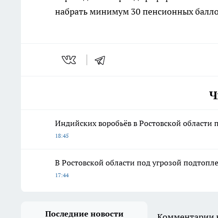
набрать минимум 30 пенсионных баллов
Ч
Индийских воробьёв в Ростовской области 
18:45
В Ростовской области под угрозой подтопл
17:44
Последние новости
Комментарии н