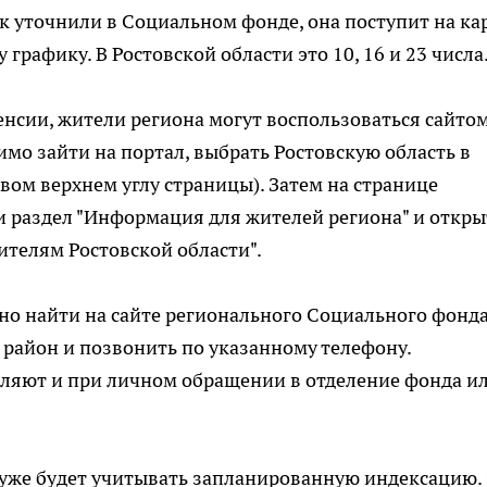
как уточнили в Социальном фонде, она поступит на ка
графику. В Ростовской области это 10, 16 и 23 числа
енсии, жители региона могут воспользоваться сайто
мо зайти на портал, выбрать Ростовскую область в
авом верхнем углу страницы). Затем на странице
и раздел "Информация для жителей региона" и откры
телям Ростовской области".
о найти на сайте регионального Социального фонд
 район и позвонить по указанному телефону.
ляют и при личном обращении в отделение фонда и
 уже будет учитывать запланированную индексацию. 