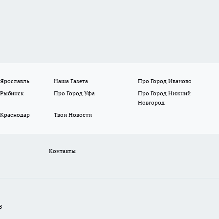
 Ярославль
Наша Газета
Про Город Иваново
 Рыбинск
Про Город Уфа
Про Город Нижний
Новгород
 Краснодар
Твои Новости
Контакты
В