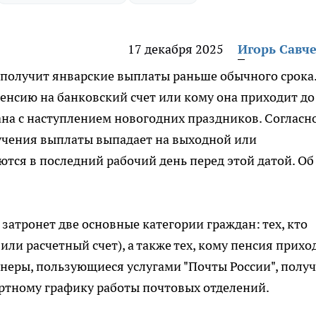
17 декабря 2025
Игорь Савч
 получит январские выплаты раньше обычного срока.
пенсию на банковский счет или кому она приходит до
ана с наступлением новогодних праздников. Согласн
учения выплаты выпадает на выходной или
ются в последний рабочий день перед этой датой. Об
затронет две основные категории граждан: тех, кто
или расчетный счет), а также тех, кому пенсия прихо
онеры, пользующиеся услугами "Почты России", получ
артному графику работы почтовых отделений.