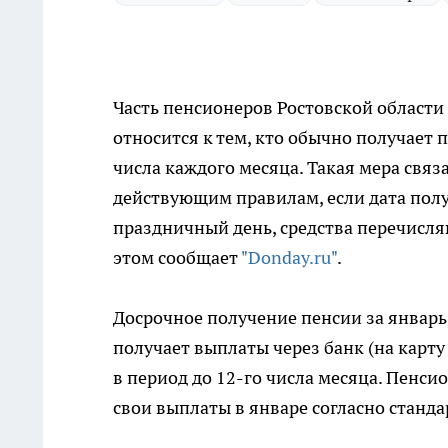
Часть пенсионеров Ростовской области
относится к тем, кто обычно получает 
числа каждого месяца. Такая мера связ
действующим правилам, если дата пол
праздничный день, средства перечисля
этом сообщает
"Donday.ru"
.
Досрочное получение пенсии за январь 
получает выплаты через банк (на карту 
в период до 12-го числа месяца. Пенси
свои выплаты в январе согласно станд