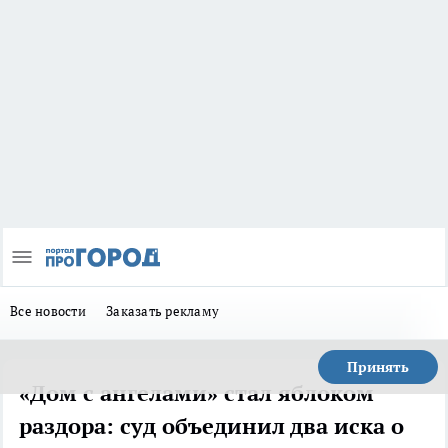
Все новости
Заказать рекламу
Принять
«Дом с ангелами» стал яблоком
раздора: суд объединил два иска о