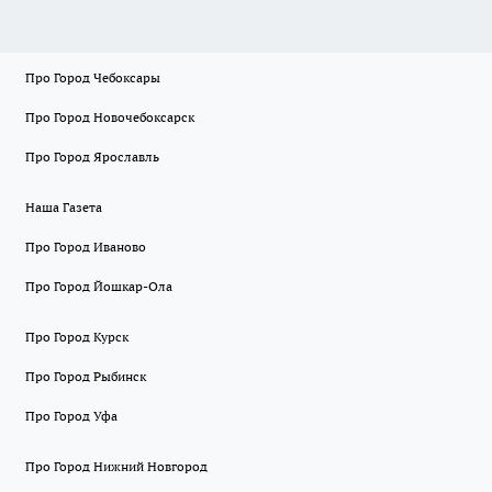
Про Город Чебоксары
Про Город Новочебоксарск
Про Город Ярославль
Наша Газета
Про Город Иваново
Про Город Йошкар-Ола
Про Город Курск
Про Город Рыбинск
Про Город Уфа
Про Город Нижний Новгород