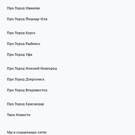
Про Город Иваново
Про Город Йошкар-Ола
Про Город Курск
Про Город Рыбинск
Про Город Уфа
Про Город Нижний Новгород
Про Город Дзержинск
Про Город Владивосток
Про Город Краснодар
Твои Новости
Мы в социальных сетях