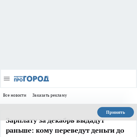
Все новости
Заказать рекламу
Принять
Зарплату за декабрь выдадут
раньше: кому переведут деньги до