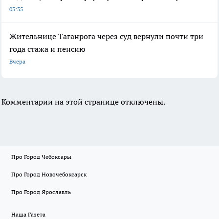
03:35
Жительнице Таганрога через суд вернули почти три
года стажа и пенсию
Вчера
Комментарии на этой странице отключены.
Про Город Чебоксары
Про Город Новочебоксарск
Про Город Ярославль
Наша Газета