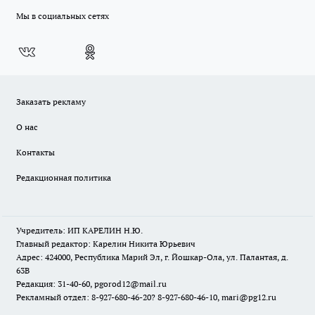
Мы в социальных сетях
Заказать рекламу
О нас
Контакты
Редакционная политика
Учредитель: ИП КАРЕЛИН Н.Ю.
Главный редактор: Карелин Никита Юрьевич
Адрес: 424000, Республика Марий Эл, г. Йошкар-Ола, ул. Палантая, д.
63В
Редакция: 31-40-60, pgorod12@mail.ru
Рекламный отдел: 8-927-680-46-20? 8-927-680-46-10, mari@pg12.ru