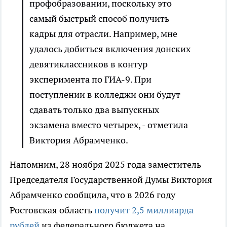
профобразовании, поскольку это
самый быстрый способ получить
кадры для отрасли. Например, мне
удалось добиться включения донских
девятиклассников в контур
эксперимента по ГИА-9. При
поступлении в колледжи они будут
сдавать только два выпускных
экзамена вместо четырех, - отметила
Виктория Абрамченко.
Напомним, 28 ноября 2025 года заместитель
Председателя Государственной Думы Виктория
Абрамченко сообщила, что в 2026 году
Ростовская область
получит 2,5 миллиарда
рублей
из федерального бюджета на