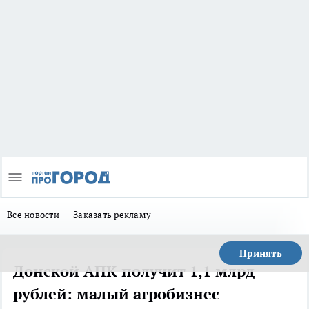
Все новости
Заказать рекламу
Принять
Донской АПК получит 1,1 млрд
рублей: малый агробизнес