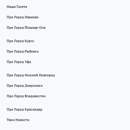
Наша Газета
Про Город Иваново
Про Город Йошкар-Ола
Про Город Курск
Про Город Рыбинск
Про Город Уфа
Про Город Нижний Новгород
Про Город Дзержинск
Про Город Владивосток
Про Город Краснодар
Твои Новости