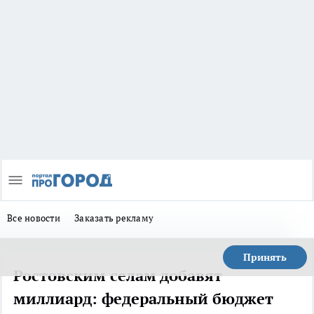
Все новости
Заказать рекламу
Принять
Ростовским селам добавят
миллиард: федеральный бюджет