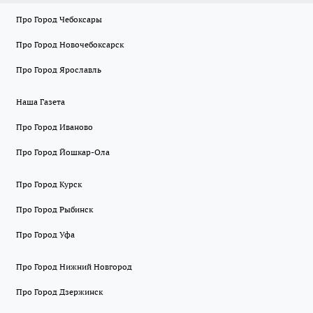
Про Город Чебоксары
Про Город Новочебоксарск
Про Город Ярославль
Наша Газета
Про Город Иваново
Про Город Йошкар-Ола
Про Город Курск
Про Город Рыбинск
Про Город Уфа
Про Город Нижний Новгород
Про Город Дзержинск