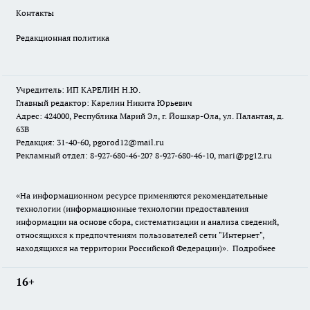
Контакты
Редакционная политика
Учредитель: ИП КАРЕЛИН Н.Ю.
Главный редактор: Карелин Никита Юрьевич
Адрес: 424000, Республика Марий Эл, г. Йошкар-Ола, ул. Палантая, д.
63В
Редакция: 31-40-60, pgorod12@mail.ru
Рекламный отдел: 8-927-680-46-20? 8-927-680-46-10, mari@pg12.ru
«На информационном ресурсе применяются рекомендательные
технологии (информационные технологии предоставления
информации на основе сбора, систематизации и анализа сведений,
относящихся к предпочтениям пользователей сети "Интернет",
находящихся на территории Российской Федерации)».
Подробнее
16+