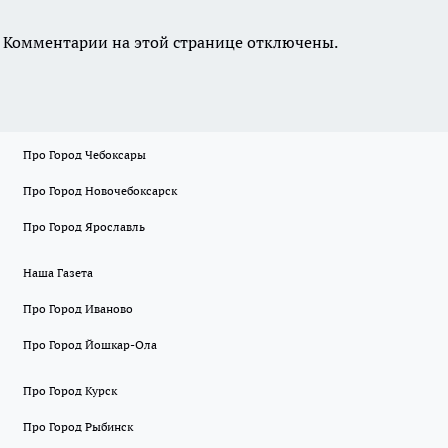
Комментарии на этой странице отключены.
Про Город Чебоксары
Про Город Новочебоксарск
Про Город Ярославль
Наша Газета
Про Город Иваново
Про Город Йошкар-Ола
Про Город Курск
Про Город Рыбинск