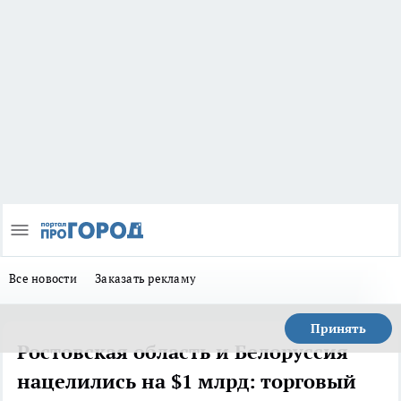
Все новости
Заказать рекламу
Принять
Ростовская область и Белоруссия
нацелились на $1 млрд: торговый