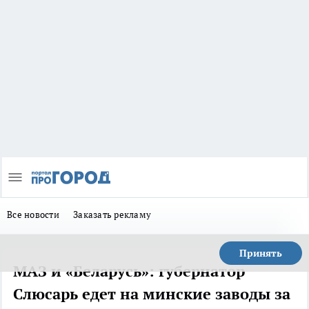
Все новости
Заказать рекламу
Принять
МАЗ и «Беларусь»: губернатор
Слюсарь едет на минские заводы за