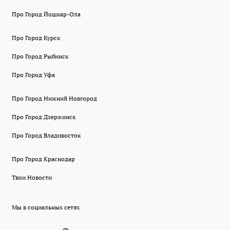
Про Город Йошкар-Ола
Про Город Курск
Про Город Рыбинск
Про Город Уфа
Про Город Нижний Новгород
Про Город Дзержинск
Про Город Владивосток
Про Город Краснодар
Твои Новости
Мы в социальных сетях