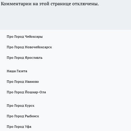
Комментарии на этой странице отключены.
Про Город Чебоксары
Про Город Новочебоксарск
Про Город Ярославль
Наша Газета
Про Город Иваново
Про Город Йошкар-Ола
Про Город Курск
Про Город Рыбинск
Про Город Уфа