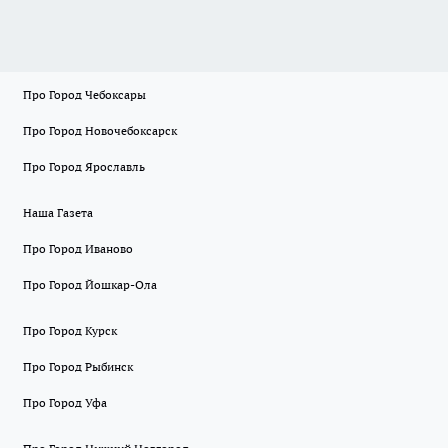
Про Город Чебоксары
Про Город Новочебоксарск
Про Город Ярославль
Наша Газета
Про Город Иваново
Про Город Йошкар-Ола
Про Город Курск
Про Город Рыбинск
Про Город Уфа