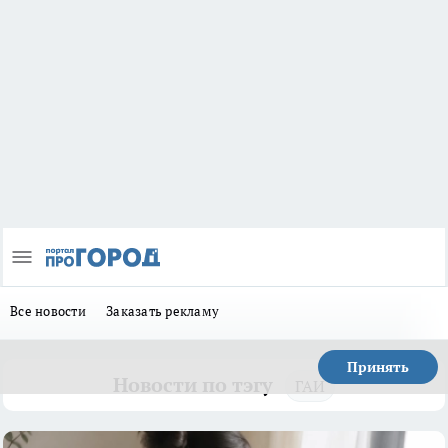
Все новости
Заказать рекламу
Принять
Новости по тэгу
ГАИ