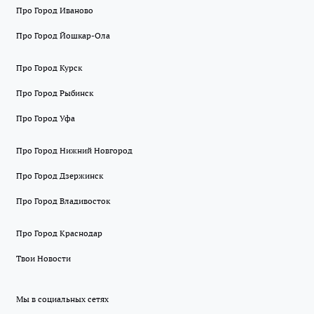
Про Город Иваново
Про Город Йошкар-Ола
Про Город Курск
Про Город Рыбинск
Про Город Уфа
Про Город Нижний Новгород
Про Город Дзержинск
Про Город Владивосток
Про Город Краснодар
Твои Новости
Мы в социальных сетях