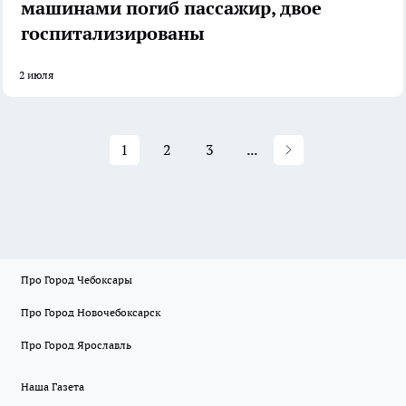
машинами погиб пассажир, двое
госпитализированы
2 июля
1
2
3
...
Про Город Чебоксары
Про Город Новочебоксарск
Про Город Ярославль
Наша Газета