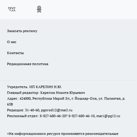
Заказать рекламу
О нас
Контакты
Редакционная политика
Учредитель: ИП КАРЕЛИН Н.Ю.
Главный редактор: Карелин Никита Юрьевич
Адрес: 424000, Республика Марий Эл, г. Йошкар-Ола, ул. Палантая, д.
63В
Редакция: 31-40-60, pgorod12@mail.ru
Рекламный отдел: 8-927-680-46-20? 8-927-680-46-10, mari@pg12.ru
«На информационном ресурсе применяются рекомендательные