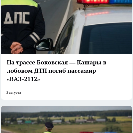
На трассе Боковская — Кашары в
лобовом ДТП погиб пассажир
«ВАЗ-2112»
2 августа