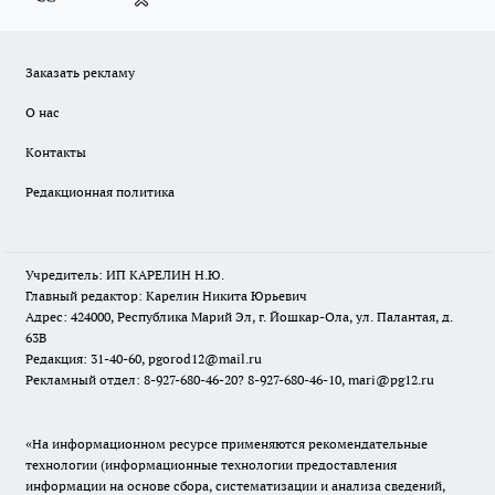
Заказать рекламу
О нас
Контакты
Редакционная политика
Учредитель: ИП КАРЕЛИН Н.Ю.
Главный редактор: Карелин Никита Юрьевич
Адрес: 424000, Республика Марий Эл, г. Йошкар-Ола, ул. Палантая, д.
63В
Редакция: 31-40-60, pgorod12@mail.ru
Рекламный отдел: 8-927-680-46-20? 8-927-680-46-10, mari@pg12.ru
«На информационном ресурсе применяются рекомендательные
технологии (информационные технологии предоставления
информации на основе сбора, систематизации и анализа сведений,