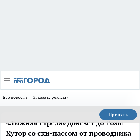
Все новости
Заказать рекламу
Принять
«Лыжная стрела» довезет до Розы
Хутор со ски-пассом от проводника