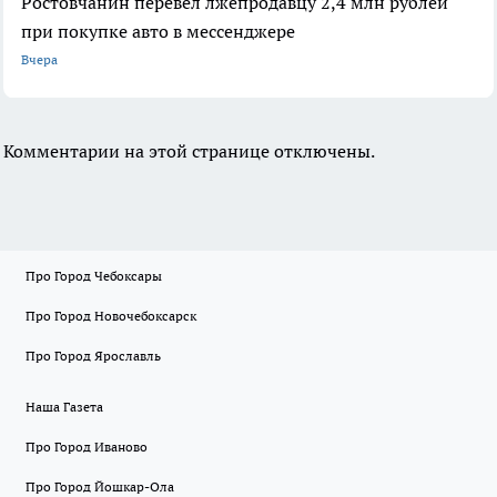
Ростовчанин перевел лжепродавцу 2,4 млн рублей
при покупке авто в мессенджере
Вчера
Комментарии на этой странице отключены.
Про Город Чебоксары
Про Город Новочебоксарск
Про Город Ярославль
Наша Газета
Про Город Иваново
Про Город Йошкар-Ола