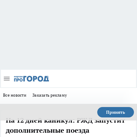
Все новости
Заказать рекламу
Принять
На 12 дней каникул: РЖД запустит
дополнительные поезда