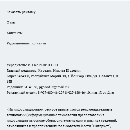
Заказать рекламу
О нас
Контакты
Редакционная политика
Учредитель: ИП КАРЕЛИН Н.Ю.
Главный редактор: Карелин Никита Юрьевич
Адрес: 424000, Республика Марий Эл, г. Йошкар-Ола, ул. Палантая, д.
63В
Редакция: 31-40-60, pgorod12@mail.ru
Рекламный отдел: 8-927-680-46-20? 8-927-680-46-10, mari@pg12.ru
«На информационном ресурсе применяются рекомендательные
технологии (информационные технологии предоставления
информации на основе сбора, систематизации и анализа сведений,
относящихся к предпочтениям пользователей сети "Интернет",