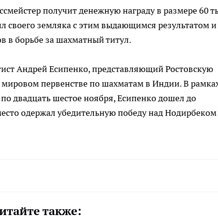
оссмейстер получит денежную награду в размере 60 т
л своего земляка с этим выдающимся результатом и
в в борьбе за шахматный титул.
тист Андрей Есипенко, представляющий Ростовскую
 мировом первенстве по шахматам в Индии. В рамка
 по двадцать шестое ноября, Есипенко дошел до
е место одержал убедительную победу над Нодирбеком
итайте также: