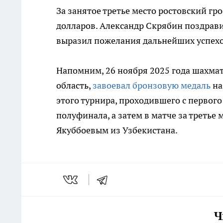
За занятое третье место ростовский гр
долларов. Александр Скрябин поздрави
выразил пожелания дальнейших успехо
Напомним, 26 ноября 2025 года шахма
область,
завоевал бронзовую медаль
на
этого турнира, проходившего с первого
полуфинала, а затем в матче за треть
Якуббоевым из Узбекистана.
Ч