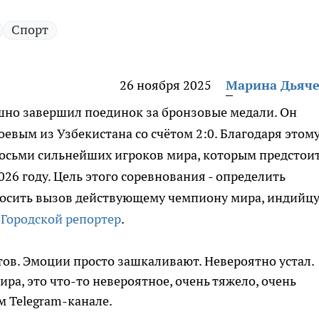
Спорт
26 ноября 2025
Марина Дьяч
шно завершил поединок за бронзовые медали. Он
евым из Узбекистана со счётом 2:0. Благодаря этом
восьми сильнейших игроков мира, которым предстои
026 году. Цель этого соревнования - определить
росить вызов действующему чемпиону мира, индийц
т
Городской репортер
.
тов. Эмоции просто зашкаливают. Невероятно устал.
ира, это что-то невероятное, очень тяжело, очень
ем Telegram-канале.