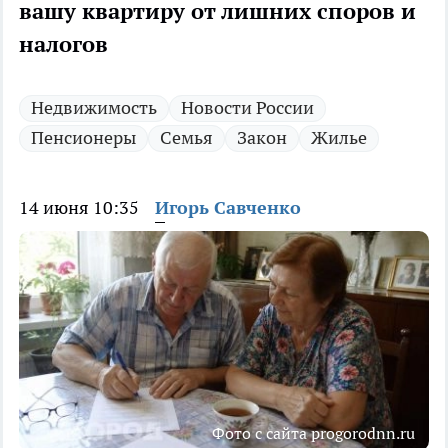
вашу квартиру от лишних споров и
налогов
Недвижимость
Новости России
Пенсионеры
Семья
Закон
Жилье
14 июня 10:35
Игорь Савченко
Фото с сайта progorodnn.ru