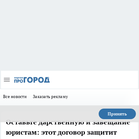
Все новости
Заказать рекламу
Принять
Оставьте дарственную и завещание
юристам: этот договор защитит