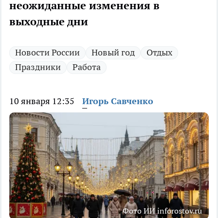
неожиданные изменения в
выходные дни
Новости России
Новый год
Отдых
Праздники
Работа
10 января 12:35
Игорь Савченко
Фото ИИ inforostov.ru