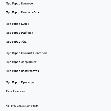
Про Город Иваново
Про Город Йошкар-Ола
Про Город Курск
Про Город Рыбинск
Про Город Уфа
Про Город Нижний Новгород
Про Город Дзержинск
Про Город Владивосток
Про Город Краснодар
Твои Новости
Мы в социальных сетях