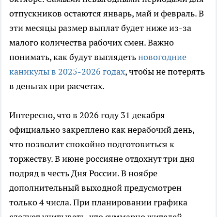
отпускников остаются январь, май и февраль. В
эти месяцы размер выплат будет ниже из-за
малого количества рабочих смен. Важно
понимать, как будут выглядеть
новогодние
каникулы в 2025-2026 годах
, чтобы не потерять
в деньгах при расчетах.
Интересно, что в 2026 году 31 декабря
официально закреплено как нерабочий день,
что позволит спокойно подготовиться к
торжеству. В июне россияне отдохнут три дня
подряд в честь Дня России. В ноябре
дополнительный выходной предусмотрен
только 4 числа. При планировании графика
следует учитывать, что суммарно жителей