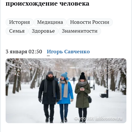
происхождение человека
История
Медицина
Новости России
Семья
Здоровье
Знаменитости
3 января 02:50
Игорь Савченко
Фото ИИ inforostov.ru