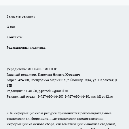
Заказать рекламу
О нас
Контакты
Редакционная политика
Учредитель: ИП КАРЕЛИН Н.Ю.
Главный редактор: Карелин Никита Юрьевич
Адрес: 424000, Республика Марий Эл, г. Йошкар-Ола, ул. Палантая, д.
63В
Редакция: 31-40-60, pgorod12@mail.ru
Рекламный отдел: 8-927-680-46-20? 8-927-680-46-10, mari@pg12.ru
«На информационном ресурсе применяются рекомендательные
технологии (информационные технологии предоставления
информации на основе сбора, систематизации и анализа сведений,