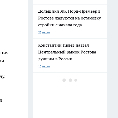
Дольщики ЖК Норд-Премьер в
Ростове жалуются на остановку
стройки с начала года
22 июля
Константин Ивлев назвал
Центральный рынок Ростова
ения
лучшим в России
ми.
10 июля
ду.
и