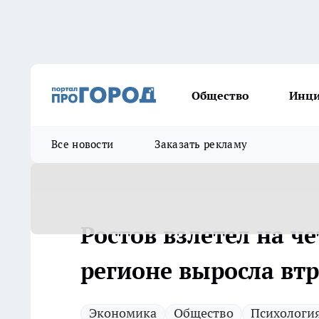
Общество
Инц
Все новости
Заказать рекламу
Ростов взлетел на ч
регионе выросла втр
Экономика
Общество
Психологи