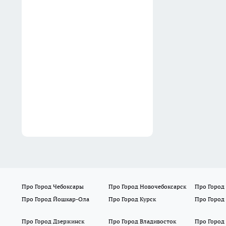
Про Город Чебоксары
Про Город Новочебоксарск
Про Город
Про Город Йошкар-Ола
Про Город Курск
Про Город
Про Город Дзержинск
Про Город Владивосток
Про Город