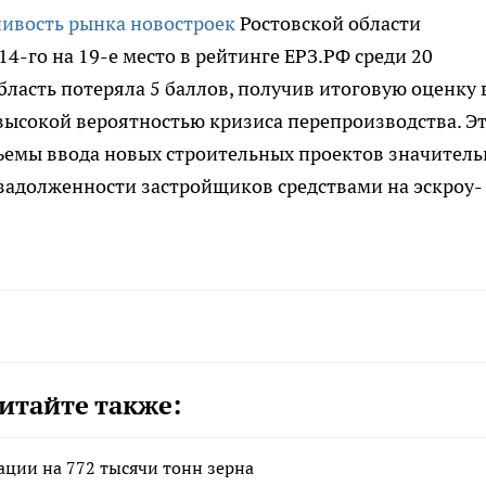
чивость рынка новостроек
Ростовской области
14-го на 19-е место в рейтинге ЕРЗ.РФ среди 20
ласть потеряла 5 баллов, получив итоговую оценку 
с высокой вероятностью кризиса перепроизводства. Э
бъемы ввода новых строительных проектов значитель
задолженности застройщиков средствами на эскроу-
итайте также:
ации на 772 тысячи тонн зерна