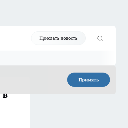
Прислать новость
Принять
 в