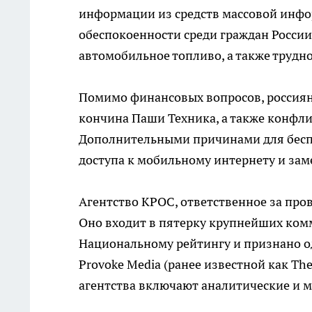
информации из средств массовой инф
обеспокоенности среди граждан России
автомобильное топливо, а также трудн
Помимо финансовых вопросов, россиян 
кончина Паши Техника, а также конфл
Дополнительными причинами для беспо
доступа к мобильному интернету и за
Агентство КРОС, ответственное за пров
Оно входит в пятерку крупнейших ком
Национальному рейтингу и признано о
Provoke Media (ранее известной как Th
агентства включают аналитические и 