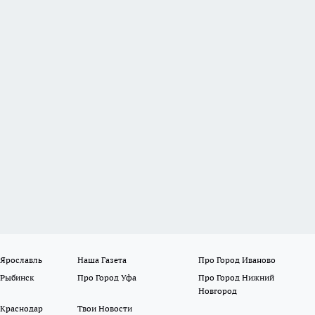
 Ярославль
Наша Газета
Про Город Иваново
 Рыбинск
Про Город Уфа
Про Город Нижний
Новгород
 Краснодар
Твои Новости