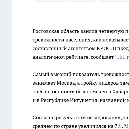
Ростовская область заняла четвертую 
тревожности населения, как показывае
составленный агентством КРОС. В пред
аналогичном рейтинге, сообщает
"161.r
Самый высокий показатель тревожности
занимает Москва, а тройку лидеров з
обеспокоенности был отмечен в Хабар
и в Республике Ингушетия, названной
Согласно результатам исследования, з
среднем по стране увеличился на 7%. 