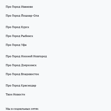
Про Город Иваново
Про Город Йошкар-Ола
Про Город Курск
Про Город Рыбинск
Про Город Уфа
Про Город Нижний Новгород
Про Город Дзержинск
Про Город Владивосток
Про Город Краснодар
Твои Новости
Мы в социальных сетях