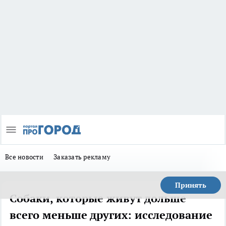
Все новости
Заказать рекламу
Принять
Собаки, которые живут дольше
всего меньше других: исследование