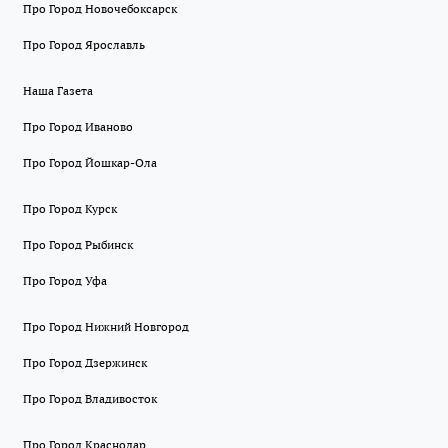
Про Город Новочебоксарск
Про Город Ярославль
Наша Газета
Про Город Иваново
Про Город Йошкар-Ола
Про Город Курск
Про Город Рыбинск
Про Город Уфа
Про Город Нижний Новгород
Про Город Дзержинск
Про Город Владивосток
Про Город Краснодар