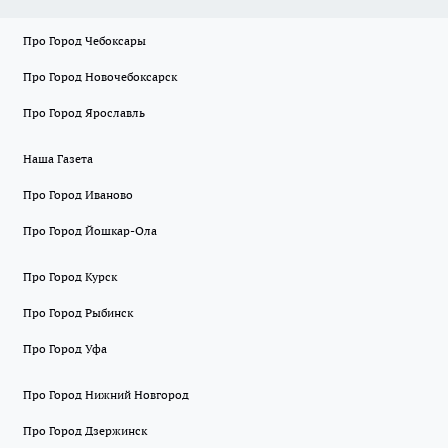
Про Город Чебоксары
Про Город Новочебоксарск
Про Город Ярославль
Наша Газета
Про Город Иваново
Про Город Йошкар-Ола
Про Город Курск
Про Город Рыбинск
Про Город Уфа
Про Город Нижний Новгород
Про Город Дзержинск