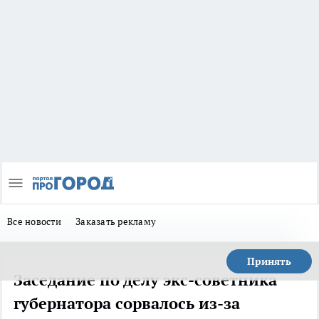
Все новости
Заказать рекламу
Принять
Заседание по делу экс-советника
губернатора сорвалось из-за