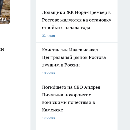
Дольщики ЖК Норд-Премьер в
.ru
Ростове жалуются на остановку
стройки с начала года
22 июля
ли
Константин Ивлев назвал
Центральный рынок Ростова
лучшим в России
10 июля
Погибшего на СВО Андрея
Пичугина похоронят с
воинскими почестями в
Каменске
12 июля