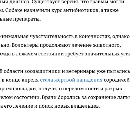
ый диагноз. Существует версия, что травмы могли
ы. Собаке назначили курс антибиотиков, а также
ьные препараты.
минимальная чувствительность в конечностях, однако
льно. Волонтеры продолжают лечение животного,
омца в лежачем состоянии требует значительных уси
ой области зоозащитники и ветеринары уже пытались
я в конце апреля
стала жертвой нападения
сородичей
ромплощадки, получило перелом кости и разрыв
желом состоянии. Врачи боролись за сохранение лапы 
на его лечение и поиск новых владельцев.