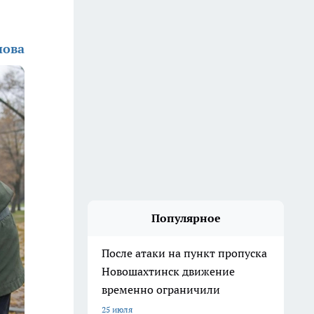
нова
Популярное
После атаки на пункт пропуска
Новошахтинск движение
временно ограничили
25 июля