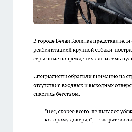
В городе Белая Калитва представители
реабилитацией крупной собаки, постра
серьезные повреждения лап и семь пул
Специалисты обратили внимание на ст
отсутствия входных и выходных отверс
спастись бегством.
"Пес, скорее всего, не пытался убе
которому доверял", - говорят зоо