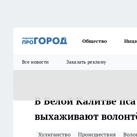
Общество
Инц
Все новости
Заказать рекламу
В Белой Калитве пса
выхаживают волонт
Хулиганство
Происшествия
Воло