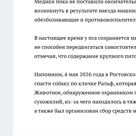
Медики пока не поставили окончательн
возникнуть в результате наезда машин
обезболивающие и противовоспалител
В настоящее время у пса сохраняется 
не способен передвигаться самостояте
отмечая, что содержание крупного пит
Напомним, 4 мая 2026 года в Ростовск
спасти собаку по кличке Ральф, котора
Животное, обнаруженное охранником п
сухожилий, из-за чего находилось в тя
а также был организован сбор средств 