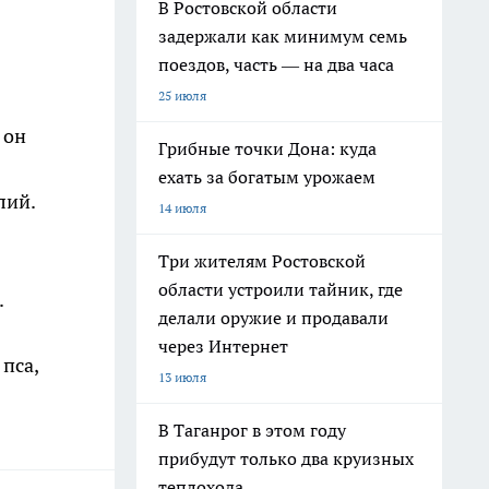
В Ростовской области
задержали как минимум семь
поездов, часть — на два часа
25 июля
 он
Грибные точки Дона: куда
ехать за богатым урожаем
лий.
14 июля
Три жителям Ростовской
области устроили тайник, где
.
делали оружие и продавали
через Интернет
пса,
13 июля
В Таганрог в этом году
прибудут только два круизных
теплохода