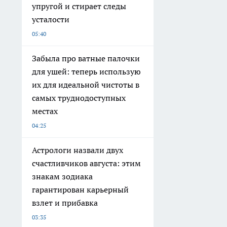
упругой и стирает следы
усталости
05:40
Забыла про ватные палочки
для ушей: теперь использую
их для идеальной чистоты в
самых труднодоступных
местах
04:25
Астрологи назвали двух
счастливчиков августа: этим
знакам зодиака
гарантирован карьерный
взлет и прибавка
03:35