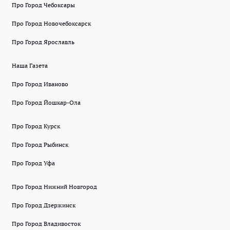
Про Город Чебоксары
Про Город Новочебоксарск
Про Город Ярославль
Наша Газета
Про Город Иваново
Про Город Йошкар-Ола
Про Город Курск
Про Город Рыбинск
Про Город Уфа
Про Город Нижний Новгород
Про Город Дзержинск
Про Город Владивосток