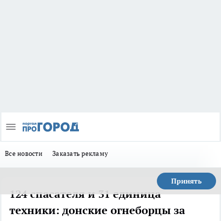
Все новости
Заказать рекламу
Принять
124 спасателя и 31 единица
техники: донские огнеборцы за