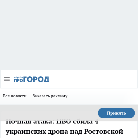
Все новости
Заказать рекламу
Принять
Ночная атака: ПВО сбила 4
украинских дрона над Ростовской