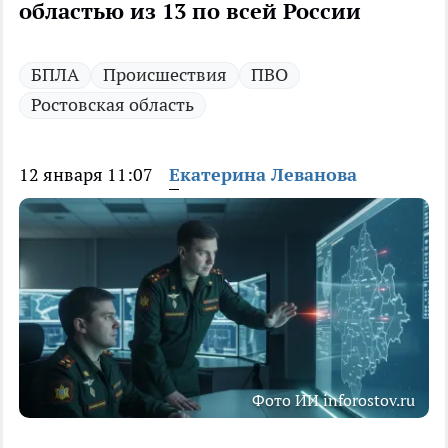
областью из 13 по всей России
БПЛА
Происшествия
ПВО
Ростовская область
12 января 11:07
Екатерина Леванова
Фото ИИ inforostov.ru