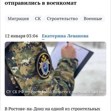
отправились в военкомат
Миграция
СК
Строительство
Военные
12 января 03:04
Екатерина Леванова
СУ СК РФ по Ростовской области с сайта aif-s3.aif.ru
В Ростове-на-Дону на одной из строительных