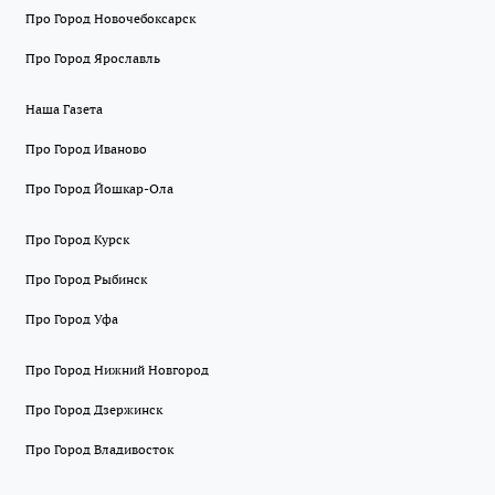
Про Город Новочебоксарск
Про Город Ярославль
Наша Газета
Про Город Иваново
Про Город Йошкар-Ола
Про Город Курск
Про Город Рыбинск
Про Город Уфа
Про Город Нижний Новгород
Про Город Дзержинск
Про Город Владивосток