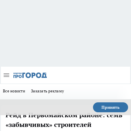
Все новости
Заказать рекламу
Принять
Рейд в Первомайском районе: семь
«забывчивых» строителей