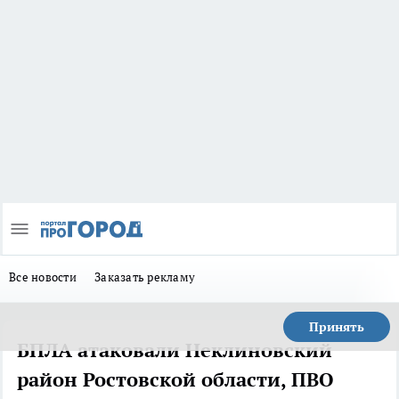
Все новости
Заказать рекламу
Принять
БПЛА атаковали Неклиновский
район Ростовской области, ПВО