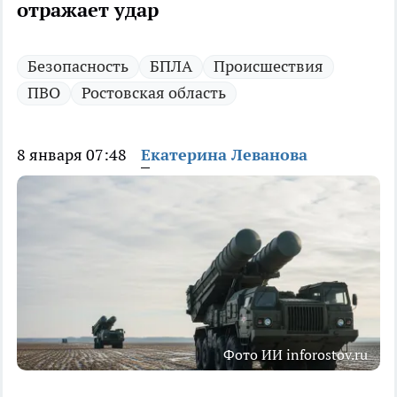
отражает удар
Безопасность
БПЛА
Происшествия
ПВО
Ростовская область
8 января 07:48
Екатерина Леванова
Фото ИИ inforostov.ru