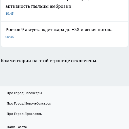
активность пыльцы амброзии
10:45
Ростов 9 августа ждет жара до +38 и ясная погода
00:46
Комментарии на этой странице отключены.
Про Город Чебоксары
Про Город Новочебоксарск
Про Город Ярославль
Наша Газета