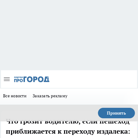
Все новости
Заказать рекламу
Принять
Что грозит водителю, если пешеход
приближается к переходу издалека: