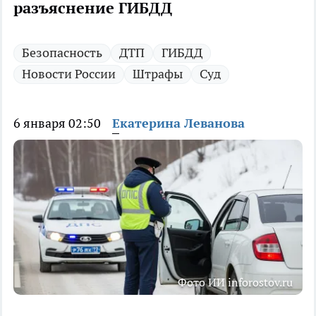
разъяснение ГИБДД
Безопасность
ДТП
ГИБДД
Новости России
Штрафы
Суд
6 января 02:50
Екатерина Леванова
Фото ИИ inforostov.ru