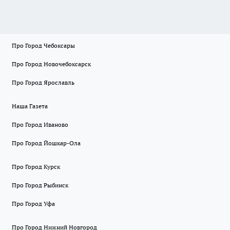
Про Город Чебоксары
Про Город Новочебоксарск
Про Город Ярославль
Наша Газета
Про Город Иваново
Про Город Йошкар-Ола
Про Город Курск
Про Город Рыбинск
Про Город Уфа
Про Город Нижний Новгород