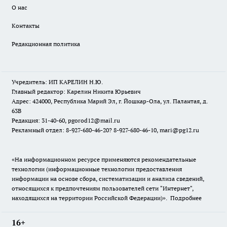
О нас
Контакты
Редакционная политика
Учредитель: ИП КАРЕЛИН Н.Ю.
Главный редактор: Карелин Никита Юрьевич
Адрес: 424000, Республика Марий Эл, г. Йошкар-Ола, ул. Палантая, д.
63В
Редакция: 31-40-60, pgorod12@mail.ru
Рекламный отдел: 8-927-680-46-20? 8-927-680-46-10, mari@pg12.ru
«На информационном ресурсе применяются рекомендательные
технологии (информационные технологии предоставления
информации на основе сбора, систематизации и анализа сведений,
относящихся к предпочтениям пользователей сети "Интернет",
находящихся на территории Российской Федерации)».
Подробнее
16+