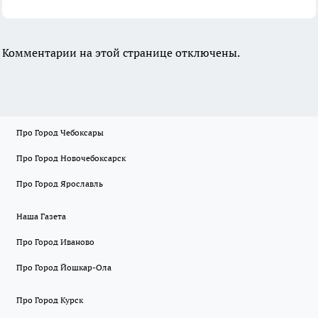
Комментарии на этой странице отключены.
Про Город Чебоксары
Про Город Новочебоксарск
Про Город Ярославль
Наша Газета
Про Город Иваново
Про Город Йошкар-Ола
Про Город Курск