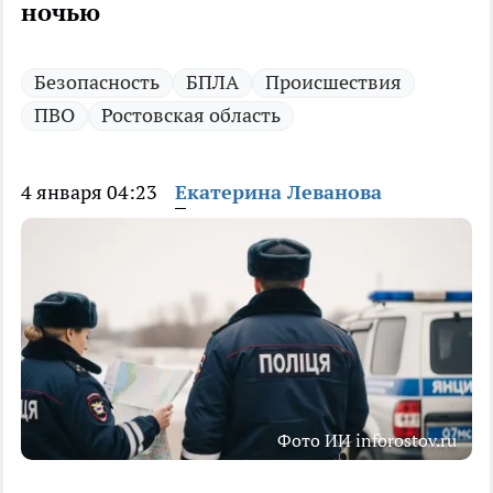
ночью
Безопасность
БПЛА
Происшествия
ПВО
Ростовская область
4 января 04:23
Екатерина Леванова
Фото ИИ inforostov.ru