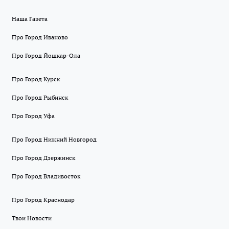
Наша Газета
Про Город Иваново
Про Город Йошкар-Ола
Про Город Курск
Про Город Рыбинск
Про Город Уфа
Про Город Нижний Новгород
Про Город Дзержинск
Про Город Владивосток
Про Город Краснодар
Твои Новости