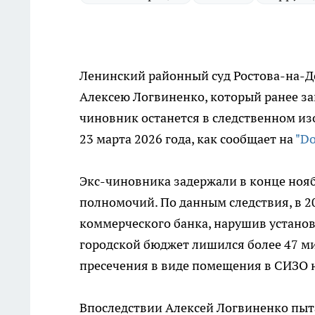
Ленинский районный суд Ростова-на-Д
Алексею Логвиненко, который ранее з
чиновник останется в следственном из
23 марта 2026 года, как сообщает на
"Do
Экс-чиновника задержали в конце но
полномочий. По данным следствия, в 2
коммерческого банка, нарушив установ
городской бюджет лишился более 47 ми
пресечения в виде помещения в СИЗО н
Впоследствии Алексей Логвиненко пыта