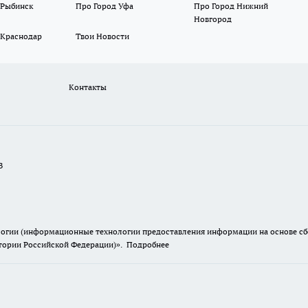
 Рыбинск
Про Город Уфа
Про Город Нижний
Новгород
 Краснодар
Твои Новости
Контакты
В
гии (информационные технологии предоставления информации на основе сбор
итории Российской Федерации)».
Подробнее