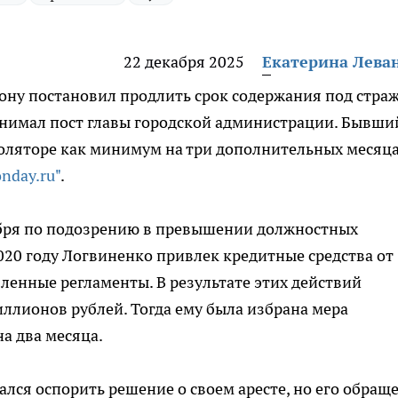
22 декабря 2025
Екатерина Лева
ону постановил продлить срок содержания под стра
анимал пост главы городской администрации. Бывши
оляторе как минимум на три дополнительных месяца
nday.ru"
.
ября по подозрению в превышении должностных
020 году Логвиненко привлек кредитные средства от
ленные регламенты. В результате этих действий
ллионов рублей. Тогда ему была избрана мера
а два месяца.
лся оспорить решение о своем аресте, но его обращ