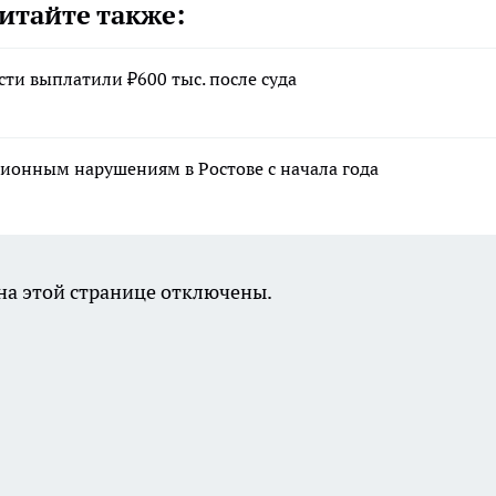
итайте также:
ти выплатили ₽600 тыс. после суда
ионным нарушениям в Ростове с начала года
а этой странице отключены.