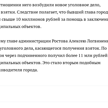
отношении него возбудили новое уголовное дело,
взятки. Следствие полагает, что бывший глава город
л свыше 10 миллионов рублей за помощь в заключен
ципальных объектов.
ему главе администрации Ростова Алексею Логвинен
уголовного дела, касающегося получения взяток. По
н через подчиненного получил более 11 млн рублей
ципальных объектов. Это стало вторым подобным
оводителя города.