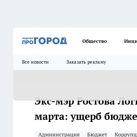
Общество
Инц
Все новости
Заказать рекламу
Экс-мэр Ростова Лог
марта: ущерб бюдже
Администрация
Бюджет
Коррупц