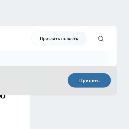
Прислать новость
Принять
до