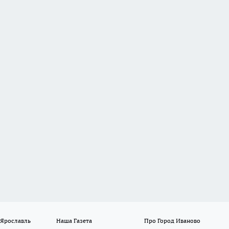
 Ярославль
Наша Газета
Про Город Иваново